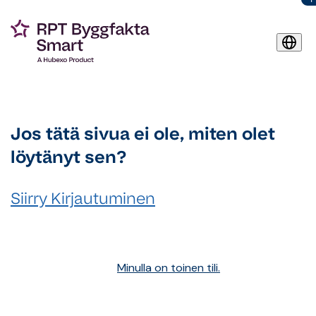
Jos tätä sivua ei ole, miten olet
löytänyt sen?
Siirry Kirjautuminen
Minulla on toinen tili.