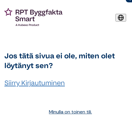
Jos tätä sivua ei ole, miten olet
löytänyt sen?
Siirry Kirjautuminen
Minulla on toinen tili.