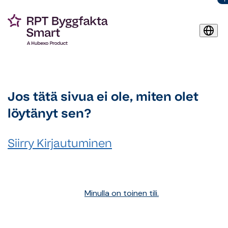
Jos tätä sivua ei ole, miten olet
löytänyt sen?
Siirry Kirjautuminen
Minulla on toinen tili.