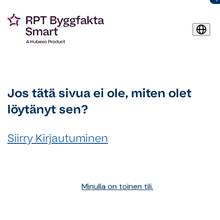
Jos tätä sivua ei ole, miten olet
löytänyt sen?
Siirry Kirjautuminen
Minulla on toinen tili.