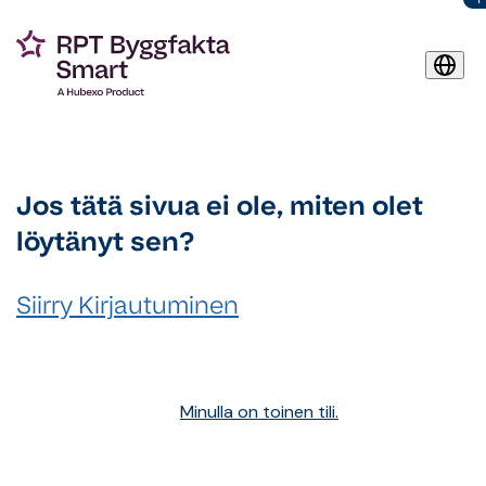
Jos tätä sivua ei ole, miten olet
löytänyt sen?
Siirry Kirjautuminen
Minulla on toinen tili.