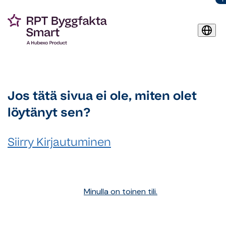
Jos tätä sivua ei ole, miten olet
löytänyt sen?
Siirry Kirjautuminen
Minulla on toinen tili.