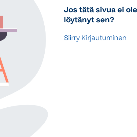
Jos tätä sivua ei ole
löytänyt sen?
Siirry Kirjautuminen